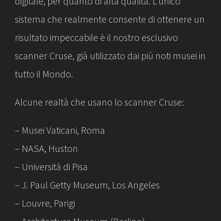
digitale, per quanto di alta qualità. L’unico
sistema che realmente consente di ottenere un
risultato impeccabile è il nostro esclusivo
scanner Cruse, già utilizzato dai più noti musei in
tutto il Mondo.
Alcune realtà che usano lo scanner Cruse:
– Musei Vaticani, Roma
– NASA, Huston
– Università di Pisa
– J. Paul Getty Museum, Los Angeles
– Louvre, Parigi