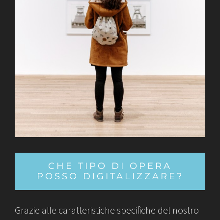
CHE TIPO DI OPERA
POSSO DIGITALIZZARE?
Grazie alle caratteristiche specifiche del nostro