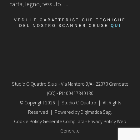
carta, legno, tessuto….
VEDI LE CARATTERISTICHE TECNICHE
DEL NOSTRO SCANNER CRUSE
QUI
Studio C-Quattro S.a.s. - Via Mantero 9/A - 22070 Grandate
(CO) - P.I.: 00417340130
© Copyright
2026 | Studio C-Quattro | All Rights
Reserved | Powered by Digimatica Sagl
Cookie Policy Generale Compilata
-
Privacy Policy Web
Generale